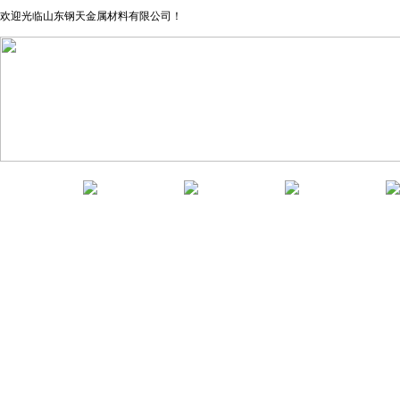
欢迎光临山东钢天金属材料有限公司！
网站首页
关于我们
产品中心
新闻资讯