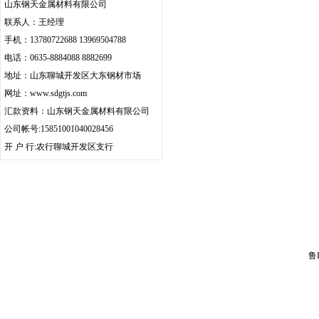
山东钢天金属材料有限公司
联系人：王经理
手机：13780722688 13969504788
电话：0635-8884088 8882699
地址：山东聊城开发区大东钢材市场
网址：
www.sdgtjs.com
汇款资料：山东钢天金属材料有限公司
公司帐号:15851001040028456
开 户 行:农行聊城开发区支行
版权所有：山东钢天金属材料有限公
手 机：13780722688 13969
鲁I