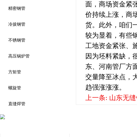
面，商场资金紧
精密钢管
价持续上涨，商
货。此外，咱们
冷拔钢管
较为显着，有些
不锈钢管
工地资金紧张、
因为坯料紧缺，
高压锅炉管
东、河南管厂方
方矩管
交量降至冰点，
趋强涨涨涨。
螺旋管
上一条:
山东无缝
直缝焊管
联系我们