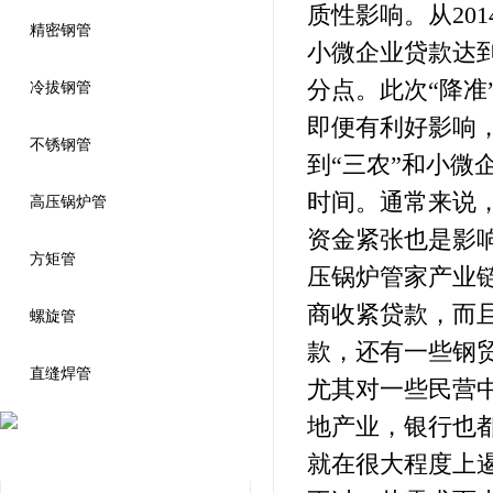
质性影响。从20
精密钢管
小微企业贷款达到
分点。此次“降
冷拔钢管
即便有利好影响
不锈钢管
到“三农”和小
时间。通常来说
高压锅炉管
资金紧张也是影
方矩管
压锅炉管家产业
商收紧贷款，而
螺旋管
款，还有一些钢
直缝焊管
尤其对一些民营
地产业，银行也
联系我们
就在很大程度上