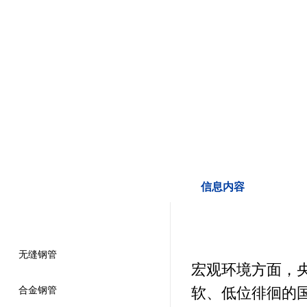
信息内容
产品导航
无缝钢管
宏观环境方面，
软、低位徘徊的
合金钢管