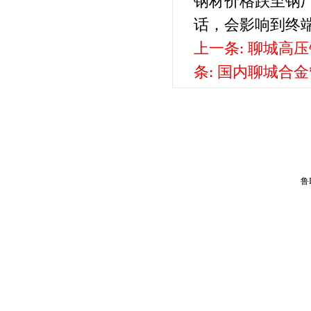
钢材价格跌至钢
话，会影响到终
上一条:
聊城高压
条:
国内聊城合金
版权所有：山东钢天金属材料有限公
手 机：13780722688 13969
鲁I