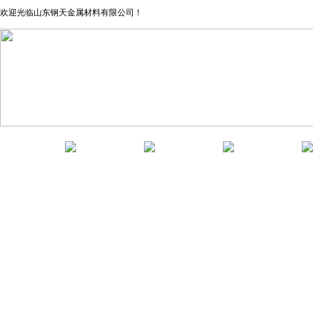
欢迎光临山东钢天金属材料有限公司！
网站首页
关于我们
产品中心
新闻资讯